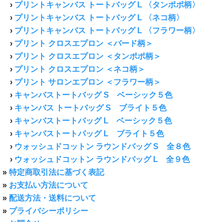
›
プリントキャンバス トートバッグ L 〈タンポポ柄〉
›
プリントキャンバス トートバッグ L 〈ネコ柄〉
›
プリントキャンバス トートバッグ L 〈フラワー柄〉
›
プリント クロスエプロン ＜バード柄＞
›
プリント クロスエプロン ＜タンポポ柄＞
›
プリント クロスエプロン ＜ネコ柄＞
›
プリント サロンエプロン ＜フラワー柄＞
›
キャンバストートバッグ S ベーシック５色
›
キャンバス トートバッグ S ブライト５色
›
キャンバストートバッグ L ベーシック５色
›
キャンバストートバッグ L ブライト５色
›
ウォッシュドコットン ラウンドバッグ S 全８色
›
ウォッシュドコットン ラウンドバッグ L 全９色
»
特定商取引法に基づく表記
»
お支払い方法について
»
配送方法・送料について
»
プライバシーポリシー